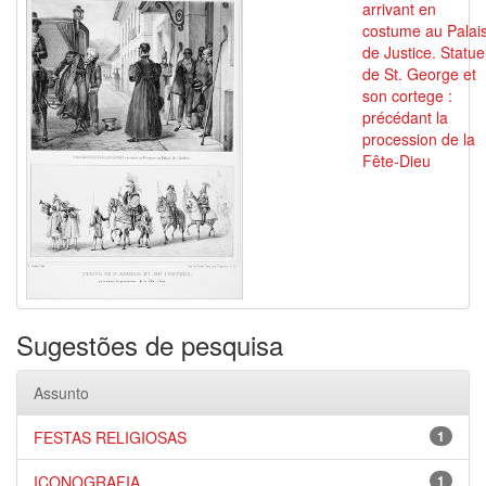
arrivant en
costume au Palai
de Justice. Statue
de St. George et
son cortege :
précédant la
procession de la
Fête-Dieu
Sugestões de pesquisa
Assunto
FESTAS RELIGIOSAS
1
ICONOGRAFIA
1