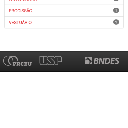
PROCISSÃO
1
VESTUÁRIO
1