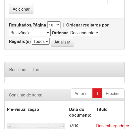
Resultados/Página
|
Ordenar registros por
Ordenar
Registro(s)
Resultado 1-1 de 1.
Anterior
1
Próximo
Conjunto de itens:
Pré-visualização
Data do
Título
documento
1839
Desembargadore