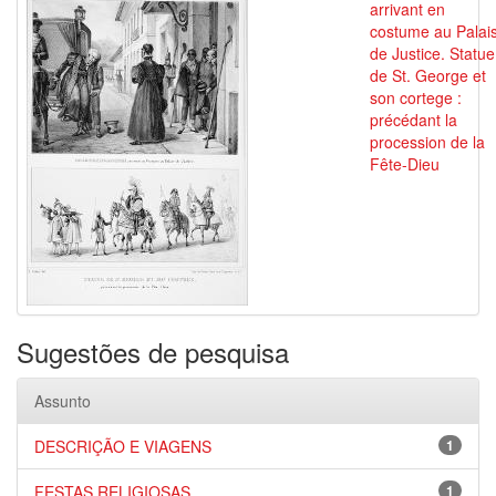
arrivant en
costume au Palai
de Justice. Statue
de St. George et
son cortege :
précédant la
procession de la
Fête-Dieu
Sugestões de pesquisa
Assunto
DESCRIÇÃO E VIAGENS
1
FESTAS RELIGIOSAS
1