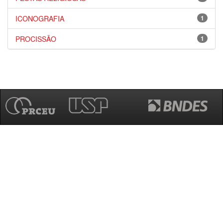
ICONOGRAFIA
1
PROCISSÃO
1