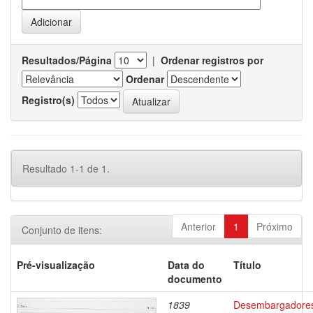
Resultados/Página
|
Ordenar registros por
Ordenar
Registro(s)
Resultado 1-1 de 1.
Anterior
1
Próximo
Conjunto de itens:
Pré-visualização
Data do
Título
documento
1839
Desembargadore