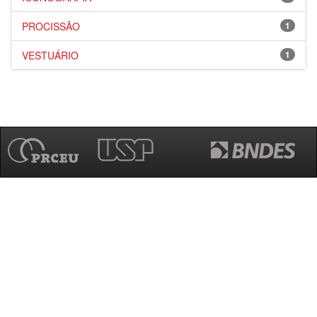
PROCISSÃO
1
VESTUÁRIO
1