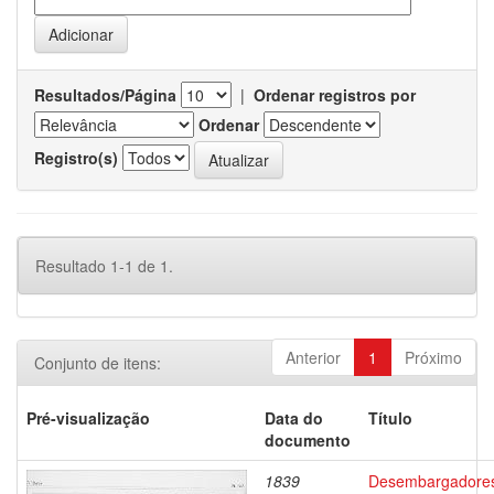
Resultados/Página
|
Ordenar registros por
Ordenar
Registro(s)
Resultado 1-1 de 1.
Anterior
1
Próximo
Conjunto de itens:
Pré-visualização
Data do
Título
documento
1839
Desembargadore