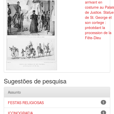
arrivant en
costume au Palai
de Justice. Statue
de St. George et
son cortege :
précédant la
procession de la
Fête-Dieu
Sugestões de pesquisa
Assunto
FESTAS RELIGIOSAS
1
ICONOGRAFIA
1