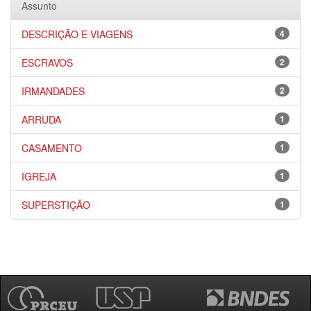
Assunto
DESCRIÇÃO E VIAGENS
4
ESCRAVOS
2
IRMANDADES
2
ARRUDA
1
CASAMENTO
1
IGREJA
1
SUPERSTIÇÃO
1