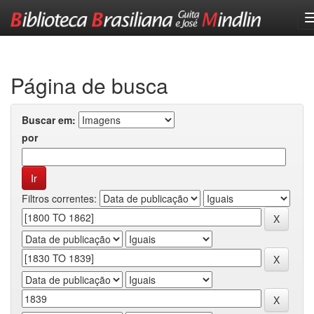
Skip
navigation
Página de busca
Buscar em:
por
Filtros correntes: