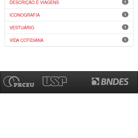
DESCRIÇÃO E VIAGENS
1
ICONOGRAFIA
1
VESTUÁRIO
1
VIDA COTIDIANA
1