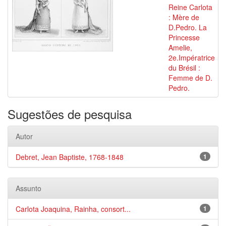
Reine Carlota
: Mère de
D.Pedro. La
Princesse
Amelie,
2e.Impératrice
du Brésil :
Femme de D.
Pedro.
Sugestões de pesquisa
Autor
Debret, Jean Baptiste, 1768-1848
1
Assunto
Carlota Joaquina, Rainha, consort...
1