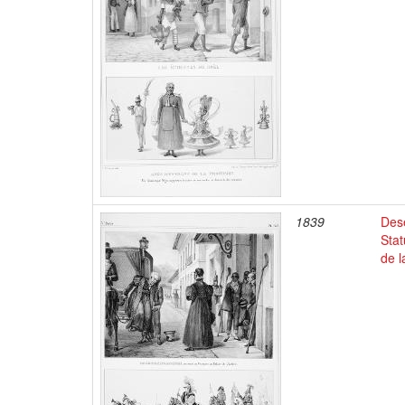
1839
Dese
Stat
de l