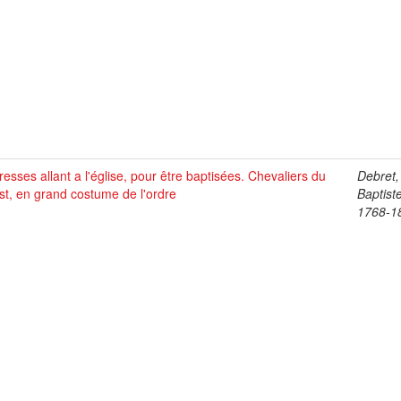
esses allant a l'église, pour être baptisées. Chevaliers du
Debret,
st, en grand costume de l'ordre
Baptist
1768-1