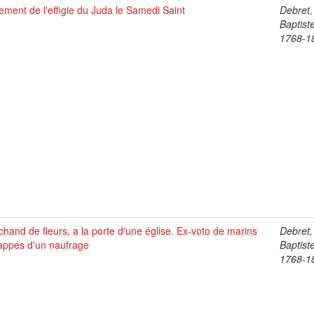
ement de l'effigie du Juda le Samedi Saint
Debret,
Baptist
1768-1
hand de fleurs, a la porte d'une église. Ex-voto de marins
Debret,
appés d'un naufrage
Baptist
1768-1