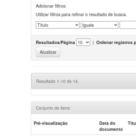
Adicionar filtros:
Utilizar filtros para refinar o resultado de busca.
Resultados/Página
|
Ordenar registros 
Resultado 1-10 de 14.
Conjunto de itens:
Pré-visualização
Data do
Títu
documento