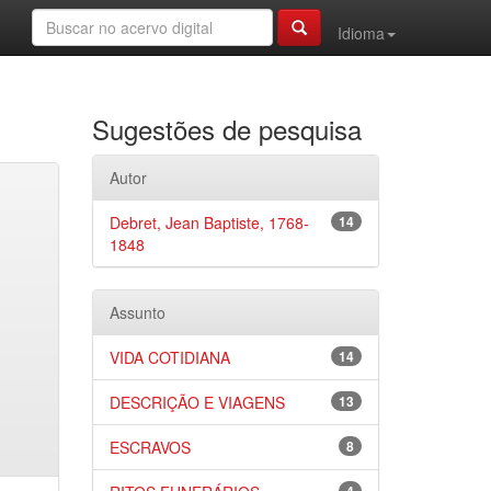
Idioma
Sugestões de pesquisa
Autor
Debret, Jean Baptiste, 1768-
14
1848
Assunto
VIDA COTIDIANA
14
DESCRIÇÃO E VIAGENS
13
ESCRAVOS
8