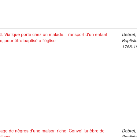
t. Viatique porté chez un malade. Transport d'un enfant
Debret,
c, pour être baptisé a l'église
Baptist
1768-1
iage de nègres d'une maison riche. Convoi funèbre de
Debret,
illons
Baptist