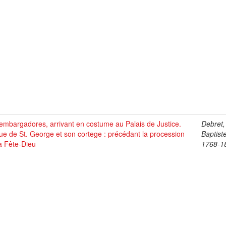
mbargadores, arrivant en costume au Palais de Justice.
Debret,
ue de St. George et son cortege : précédant la procession
Baptist
a Fête-Dieu
1768-1