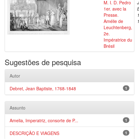
M. I. D. Pedro
1er. avec la
Presse.
Amélie de
Leuchtenberg,
2e.
Impératrice du
Brésil
Sugestões de pesquisa
Autor
Debret, Jean Baptiste, 1768-1848
1
Assunto
Amelia, Imperatriz, consorte de P...
1
DESCRIÇÃO E VIAGENS
1