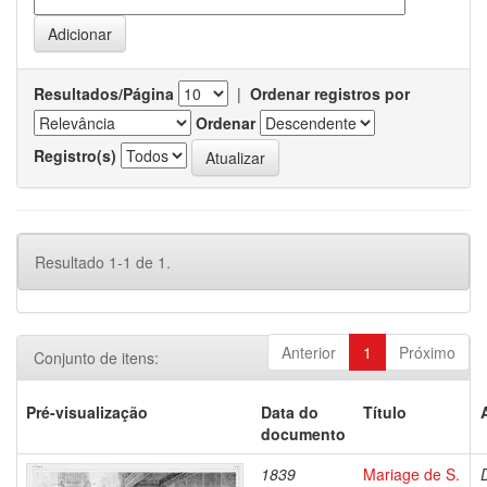
Resultados/Página
|
Ordenar registros por
Ordenar
Registro(s)
Resultado 1-1 de 1.
Anterior
1
Próximo
Conjunto de itens:
Pré-visualização
Data do
Título
documento
1839
Mariage de S.