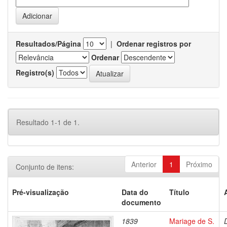
Resultados/Página
|
Ordenar registros por
Ordenar
Registro(s)
Resultado 1-1 de 1.
Anterior
1
Próximo
Conjunto de itens:
Pré-visualização
Data do
Título
documento
1839
Mariage de S.