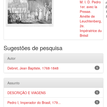
M. I. D. Pedro
1er. avec la
Presse.
Amélie de
Leuchtenberg,
2e.
Impératrice du
Brésil
Sugestões de pesquisa
Autor
Debret, Jean Baptiste, 1768-1848
1
Assunto
DESCRIÇÃO E VIAGENS
1
Pedro I, Imperador do Brasil, 179...
1