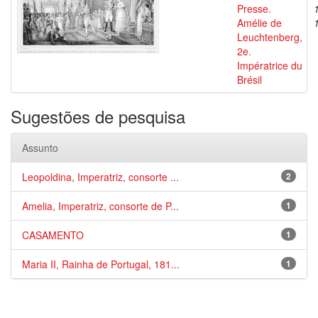
Presse.
Amélie de
Leuchtenberg,
2e.
Impératrice du
Brésil
Sugestões de pesquisa
Assunto
Leopoldina, Imperatriz, consorte ...
2
Amelia, Imperatriz, consorte de P...
1
CASAMENTO
1
Maria II, Rainha de Portugal, 181...
1