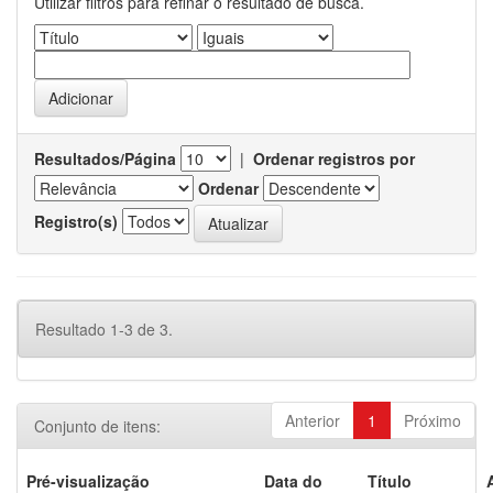
Utilizar filtros para refinar o resultado de busca.
Resultados/Página
|
Ordenar registros por
Ordenar
Registro(s)
Resultado 1-3 de 3.
Anterior
1
Próximo
Conjunto de itens:
Pré-visualização
Data do
Título