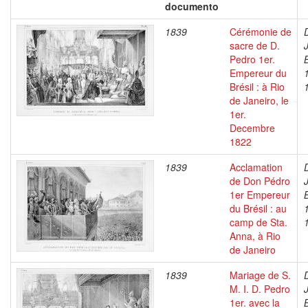
documento
1839
Cérémonie de
sacre de D.
Pedro 1er.
Empereur du
Brésil : à Rio
de Janeiro, le
1er.
Decembre
1822
1839
Acclamation
de Don Pédro
1er Empereur
du Brésil : au
camp de Sta.
Anna, à Rio
de Janeiro
1839
Mariage de S.
M. I. D. Pedro
1er. avec la