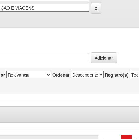
por
Ordenar
Registro(s)