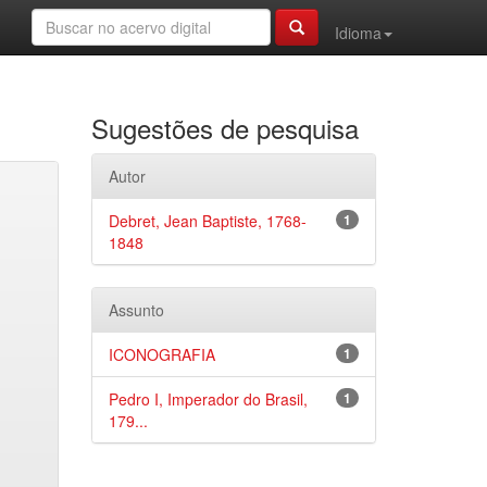
Idioma
Sugestões de pesquisa
Autor
Debret, Jean Baptiste, 1768-
1
1848
Assunto
ICONOGRAFIA
1
Pedro I, Imperador do Brasil,
1
179...