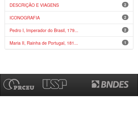
DESCRIÇÃO E VIAGENS
2
ICONOGRAFIA
2
Pedro I, Imperador do Brasil, 179...
2
Maria II, Rainha de Portugal, 181...
1