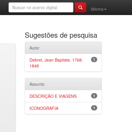
Idioma
Sugestões de pesquisa
Autor
Debret, Jean Baptiste, 1768-
1
1848
Assunto
DESCRIÇÃO E VIAGENS
1
ICONOGRAFIA
1