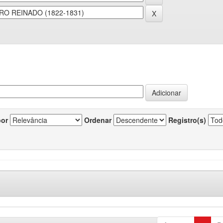
por
Ordenar
Registro(s)