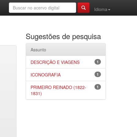
Idioma
Sugestões de pesquisa
Assunto
DESCRIÇÃO E VIAGENS
1
ICONOGRAFIA
1
PRIMEIRO REINADO (1822-
1
1831)