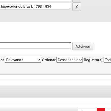
por
Ordenar
Registro(s)