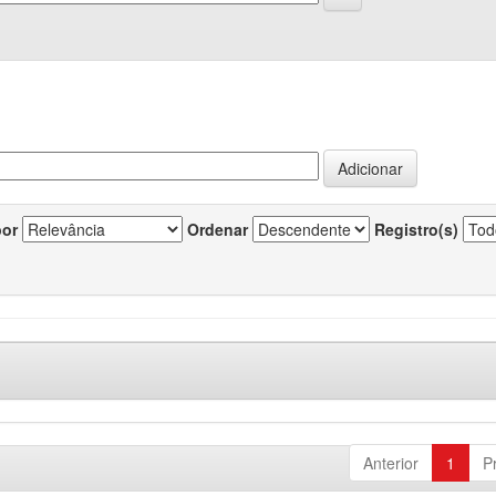
por
Ordenar
Registro(s)
Anterior
1
P