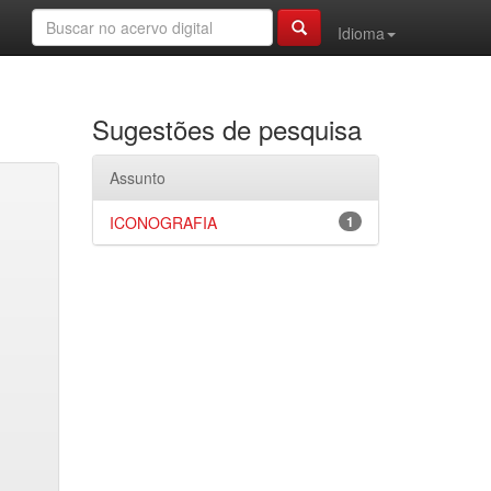
Idioma
Sugestões de pesquisa
Assunto
ICONOGRAFIA
1