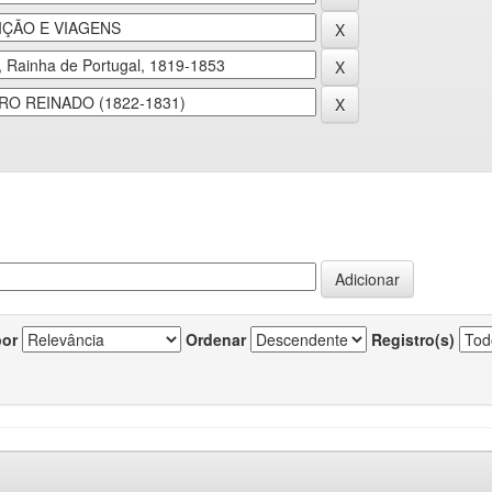
por
Ordenar
Registro(s)