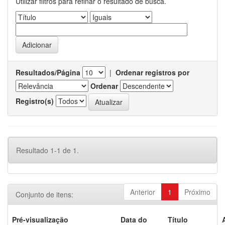
Utilizar filtros para refinar o resultado de busca.
Resultados/Página
|
Ordenar registros por
Ordenar
Registro(s)
Resultado 1-1 de 1.
Anterior
1
Próximo
Conjunto de itens:
Pré-visualização
Data do
Título