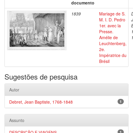
documento
1839
Mariage de S.
M. I. D. Pedro
1er. avec la
Presse.
Amélie de
Leuchtenberg,
2e.
Impératrice du
Brésil
Sugestões de pesquisa
Autor
Debret, Jean Baptiste, 1768-1848
1
Assunto
DESCRIÇÃO E VIAGENS
1