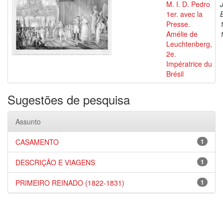
M. I. D. Pedro
1er. avec la
Presse.
Amélie de
Leuchtenberg,
2e.
Impératrice du
Brésil
Sugestões de pesquisa
Assunto
CASAMENTO
1
DESCRIÇÃO E VIAGENS
1
PRIMEIRO REINADO (1822-1831)
1