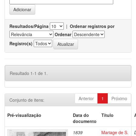
Resultados/Página
|
Ordenar registros por
Ordenar
Registro(s)
Resultado 1-1 de 1.
Anterior
1
Próximo
Conjunto de itens:
Pré-visualização
Data do
Título
documento
1839
Mariage de S.