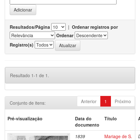
Resultados/Página
|
Ordenar registros por
Ordenar
Registro(s)
Resultado 1-1 de 1.
Anterior
1
Próximo
Conjunto de itens:
Pré-visualização
Data do
Título
documento
1839
Mariage de S.