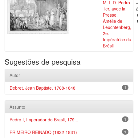
M. I. D. Pedro
1er. avec la
Presse.
Amélie de
Leuchtenberg,
2e.
Impératrice du
Brésil
Sugestões de pesquisa
Autor
Debret, Jean Baptiste, 1768-1848
1
Assunto
Pedro I, Imperador do Brasil, 179...
1
PRIMEIRO REINADO (1822-1831)
1