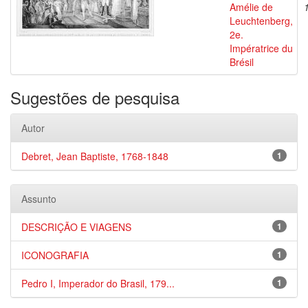
Amélie de
Leuchtenberg,
2e.
Impératrice du
Brésil
Sugestões de pesquisa
Autor
Debret, Jean Baptiste, 1768-1848
1
Assunto
DESCRIÇÃO E VIAGENS
1
ICONOGRAFIA
1
Pedro I, Imperador do Brasil, 179...
1