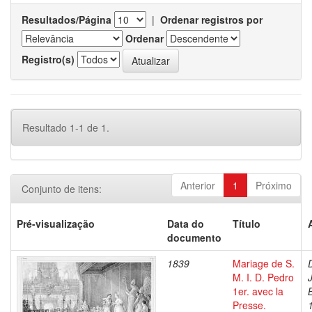
Resultados/Página
|
Ordenar registros por
Ordenar
Registro(s)
Resultado 1-1 de 1.
Anterior
1
Próximo
Conjunto de itens:
Pré-visualização
Data do
Título
documento
1839
Mariage de S.
M. I. D. Pedro
1er. avec la
Presse.