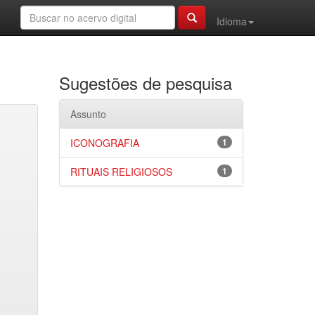
Idioma
Sugestões de pesquisa
Assunto
ICONOGRAFIA
1
RITUAIS RELIGIOSOS
1