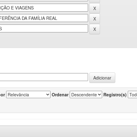
por
Ordenar
Registro(s)