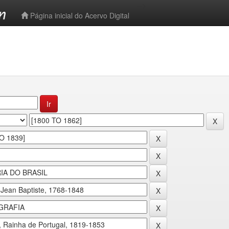
-->
Página inicial do Acervo Digital