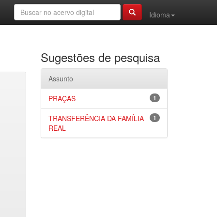
Idioma
Sugestões de pesquisa
Assunto
PRAÇAS
1
TRANSFERÊNCIA DA FAMÍLIA
1
REAL