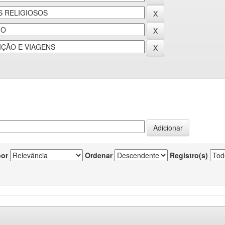
por
Ordenar
Registro(s)