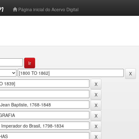
-->
Página inicial do Acervo Digital