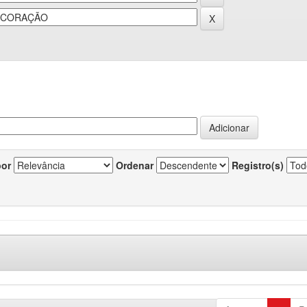
por
Ordenar
Registro(s)