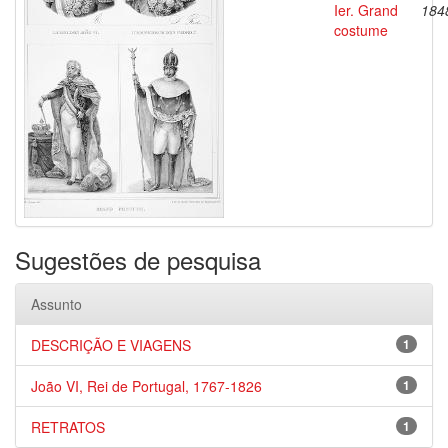
Ier. Grand
184
costume
Sugestões de pesquisa
Assunto
DESCRIÇÃO E VIAGENS
1
João VI, Rei de Portugal, 1767-1826
1
RETRATOS
1