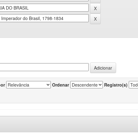
por
Ordenar
Registro(s)