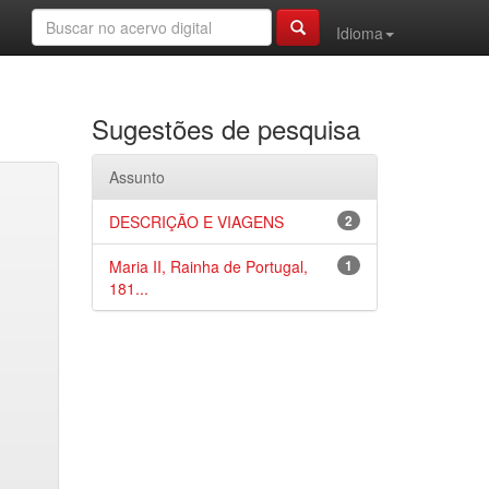
Idioma
Sugestões de pesquisa
Assunto
DESCRIÇÃO E VIAGENS
2
Maria II, Rainha de Portugal,
1
181...