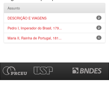
Assunto
DESCRIÇÃO E VIAGENS
2
Pedro I, Imperador do Brasil, 179...
2
Maria II, Rainha de Portugal, 181...
1