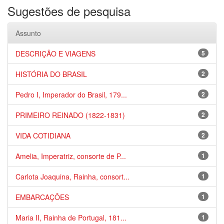
Sugestões de pesquisa
Assunto
DESCRIÇÃO E VIAGENS
5
HISTÓRIA DO BRASIL
2
Pedro I, Imperador do Brasil, 179...
2
PRIMEIRO REINADO (1822-1831)
2
VIDA COTIDIANA
2
Amelia, Imperatriz, consorte de P...
1
Carlota Joaquina, Rainha, consort...
1
EMBARCAÇÕES
1
Maria II, Rainha de Portugal, 181...
1