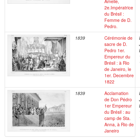
Amelie,
2e.Impératrice
du Brésil :
Femme de D.
Pedro.
1839
Cérémonie de
sacre de D.
Pedro 1er.
Empereur du
Brésil : à Rio
de Janeiro, le
1er. Decembre
1822
1839
Acclamation
de Don Pédro
1er Empereur
du Brésil : au
camp de Sta.
Anna, à Rio de
Janeiro