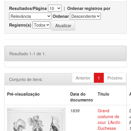
Resultados/Página
|
Ordenar registros por
Ordenar
Registro(s)
Resultado 1-1 de 1.
Anterior
1
Próximo
Conjunto de itens:
Pré-visualização
Data do
Título
documento
1839
Grand
costume de
cour. L’Archi-
Duchesse