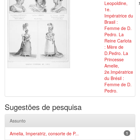
Leopoldine,
1e.
Impératrice du
Brasil :
Femme de D.
Pedro. La
Reine Carlota
: Mère de
D.Pedro. La
Princesse
Amelie,
2e.Impératrice
du Brésil :
Femme de D.
Pedro.
Sugestões de pesquisa
Assunto
Amelia, Imperatriz, consorte de P...
1