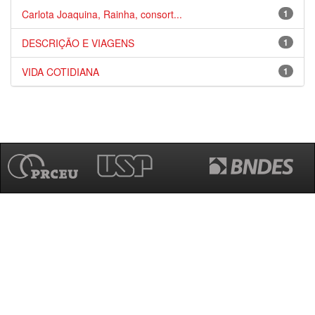
Carlota Joaquina, Rainha, consort...
1
DESCRIÇÃO E VIAGENS
1
VIDA COTIDIANA
1