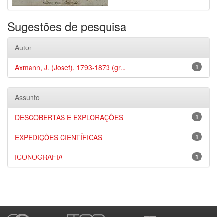
Sugestões de pesquisa
Autor
Axmann, J. (Josef), 1793-1873 (gr...
1
Assunto
DESCOBERTAS E EXPLORAÇÕES
1
EXPEDIÇÕES CIENTÍFICAS
1
ICONOGRAFIA
1