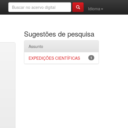
Idioma
Sugestões de pesquisa
Assunto
EXPEDIÇÕES CIENTÍFICAS
1