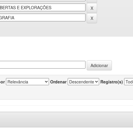
por
Ordenar
Registro(s)