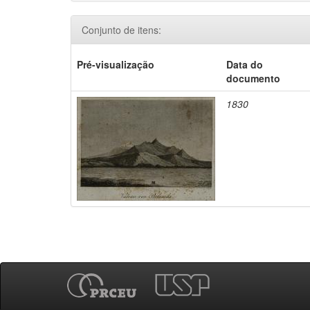
Conjunto de itens:
Pré-visualização
Data do
documento
1830