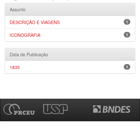
Assunto
DESCRIÇÃO E VIAGENS
1
ICONOGRAFIA
1
Data de Publicação
1835
1