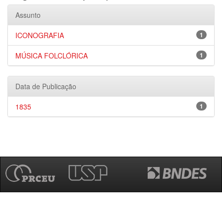
Assunto
ICONOGRAFIA
1
MÚSICA FOLCLÓRICA
1
Data de Publicação
1835
1