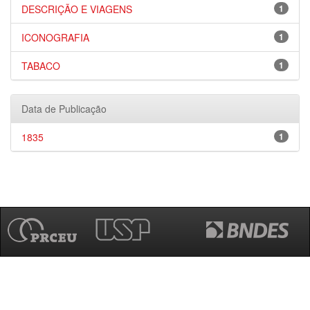
DESCRIÇÃO E VIAGENS
1
ICONOGRAFIA
1
TABACO
1
Data de Publicação
1835
1