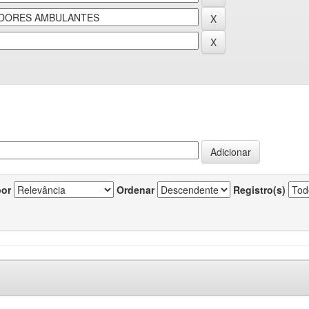
por
Ordenar
Registro(s)