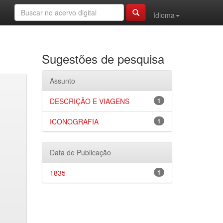
Idioma
Sugestões de pesquisa
Assunto
DESCRIÇÃO E VIAGENS
1
ICONOGRAFIA
1
Data de Publicação
1835
1