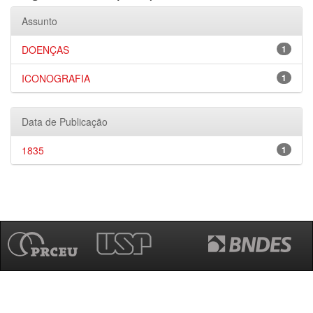
Assunto
DOENÇAS
1
ICONOGRAFIA
1
Data de Publicação
1835
1