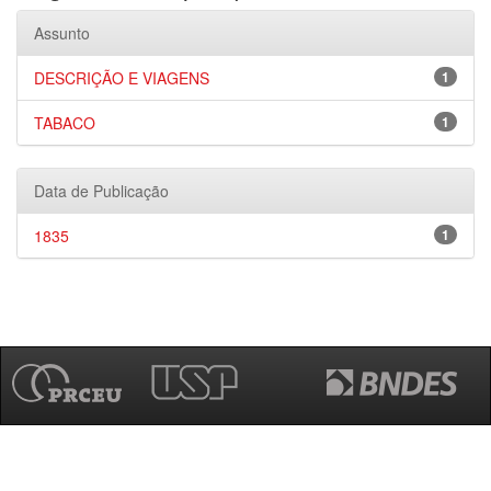
Assunto
DESCRIÇÃO E VIAGENS
1
TABACO
1
Data de Publicação
1835
1