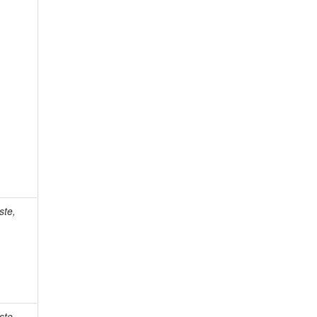
ste,
ste,