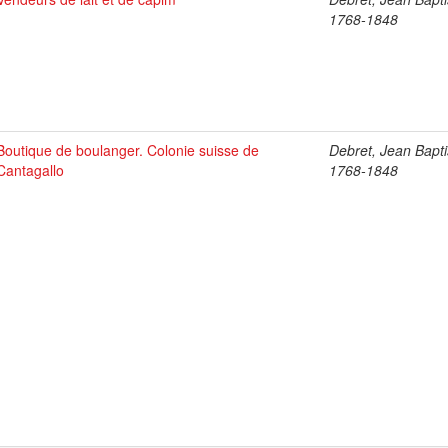
1768-1848
Boutique de boulanger. Colonie suisse de
Debret, Jean Bapti
Cantagallo
1768-1848