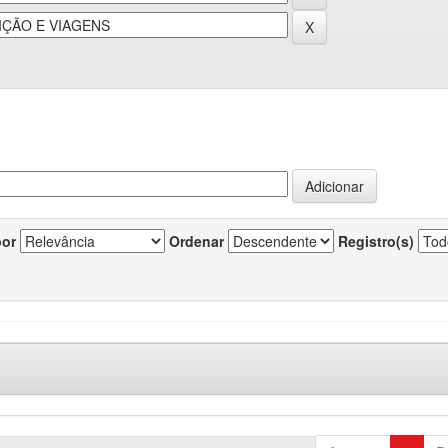
por
Ordenar
Registro(s)