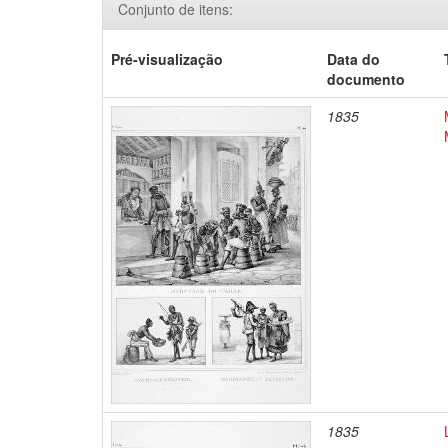
Conjunto de itens:
Pré-visualização
Data do
documento
1835
1835