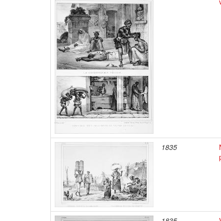
1835
1835