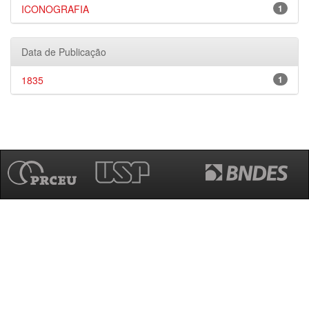
ICONOGRAFIA
1
Data de Publicação
1835
1