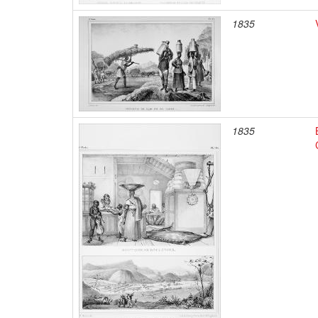
1835
1835