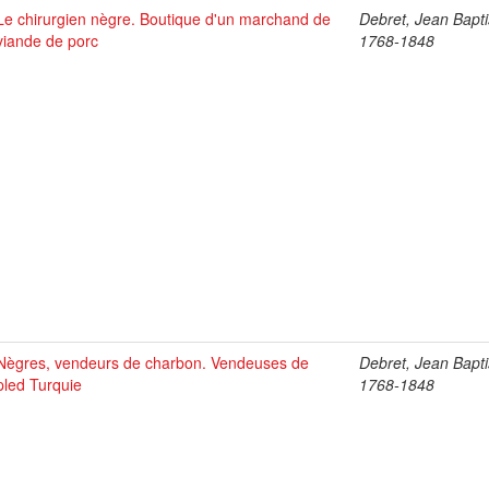
Le chirurgien nègre. Boutique d'un marchand de
Debret, Jean Bapti
viande de porc
1768-1848
Nègres, vendeurs de charbon. Vendeuses de
Debret, Jean Bapti
pled Turquie
1768-1848