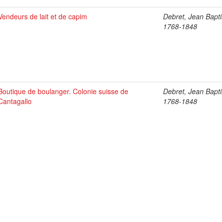
Vendeurs de lait et de capim
Debret, Jean Bapti
1768-1848
Boutique de boulanger. Colonie suisse de
Debret, Jean Bapti
Cantagallo
1768-1848