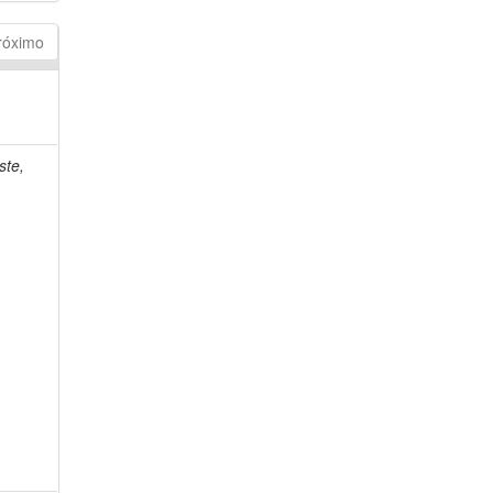
róximo
ste,