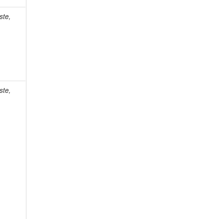
ste,
ste,