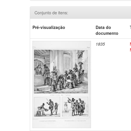
Conjunto de itens:
Pré-visualização
Data do
documento
1835