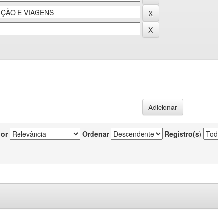
por
Ordenar
Registro(s)