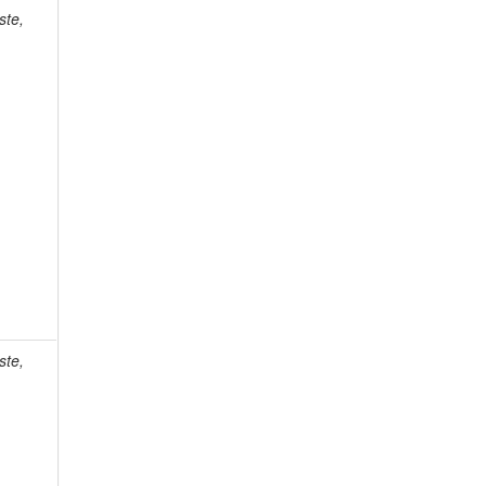
ste,
ste,