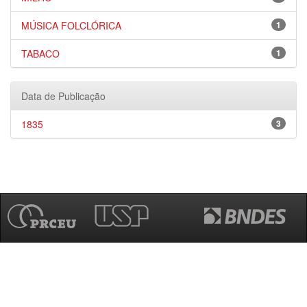
MÚSICA FOLCLÓRICA
1
TABACO
1
Data de Publicação
1835
3