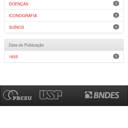
DOENÇAS
1
ICONOGRAFIA
1
SUÍNOS
1
Data de Publicação
1835
1