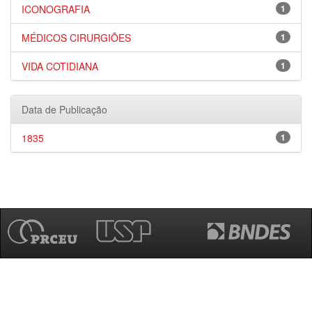
ICONOGRAFIA
1
MÉDICOS CIRURGIÕES
1
VIDA COTIDIANA
1
Data de Publicação
1835
1