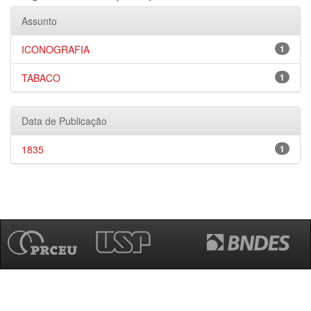
Assunto
ICONOGRAFIA
1
TABACO
1
Data de Publicação
1835
1