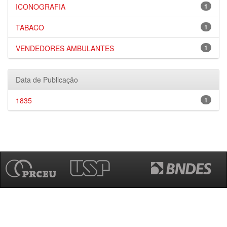
ICONOGRAFIA
1
TABACO
1
VENDEDORES AMBULANTES
1
Data de Publicação
1835
1