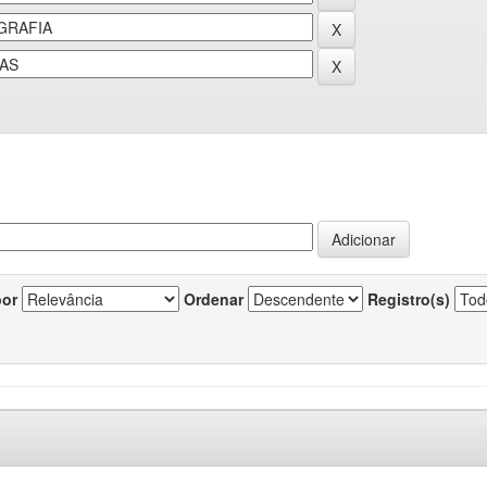
por
Ordenar
Registro(s)