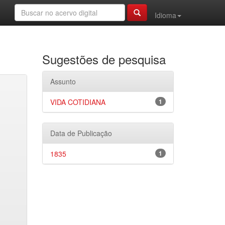
Idioma
Sugestões de pesquisa
Assunto
VIDA COTIDIANA
1
Data de Publicação
1835
1