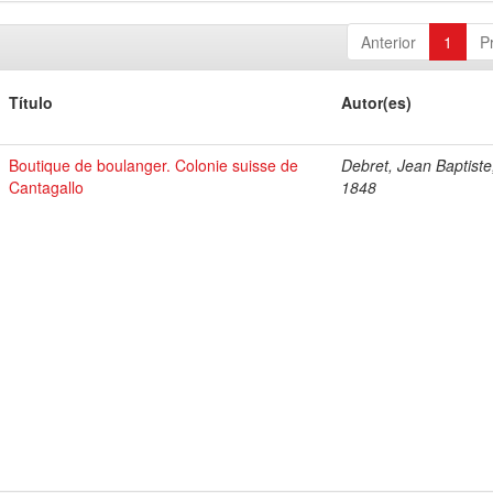
Anterior
1
P
Título
Autor(es)
Boutique de boulanger. Colonie suisse de
Debret, Jean Baptiste
Cantagallo
1848