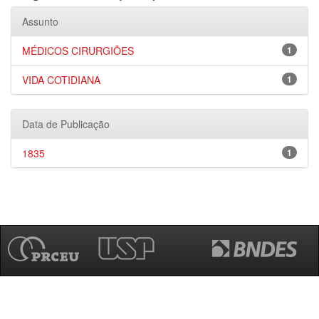
Assunto
MÉDICOS CIRURGIÕES
1
VIDA COTIDIANA
1
Data de Publicação
1835
1