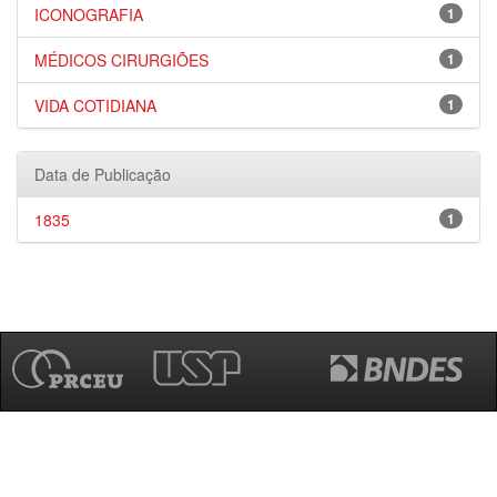
ICONOGRAFIA
1
MÉDICOS CIRURGIÕES
1
VIDA COTIDIANA
1
Data de Publicação
1835
1