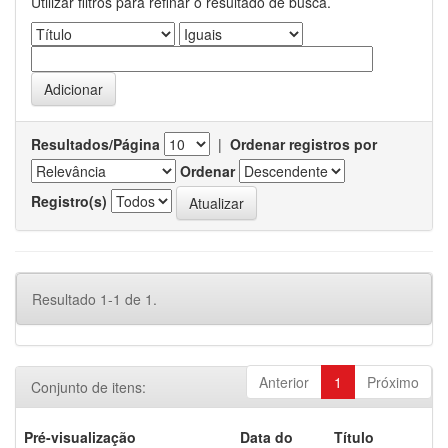
Utilizar filtros para refinar o resultado de busca.
Resultados/Página
|
Ordenar registros por
Ordenar
Registro(s)
Resultado 1-1 de 1.
Anterior
1
Próximo
Conjunto de itens:
Pré-visualização
Data do
Título