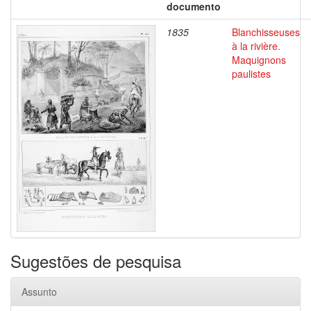
documento
1835
Blanchisseuses
à la rivière.
Maquignons
paulistes
Sugestões de pesquisa
Assunto