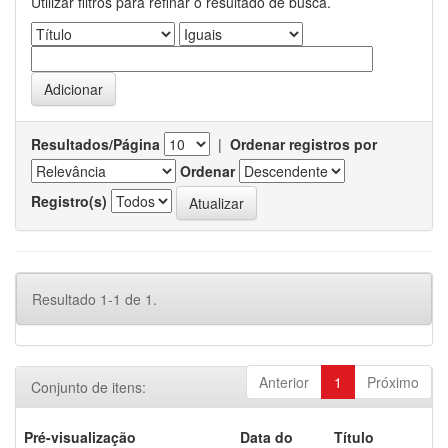
Utilizar filtros para refinar o resultado de busca.
Resultados/Página
|
Ordenar registros por
Ordenar
Registro(s)
Resultado 1-1 de 1.
Anterior
1
Próximo
Conjunto de itens:
Pré-visualização
Data do
Título