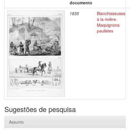
documento
1835
Blanchisseuses
à la rivière.
Maquignons
paulistes
Sugestões de pesquisa
Assunto