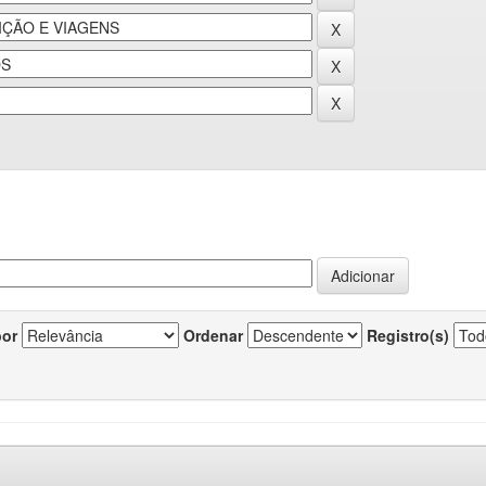
por
Ordenar
Registro(s)