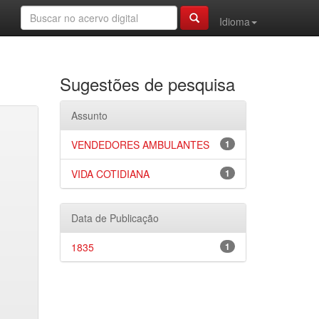
Idioma
Sugestões de pesquisa
Assunto
VENDEDORES AMBULANTES
1
VIDA COTIDIANA
1
Data de Publicação
1835
1